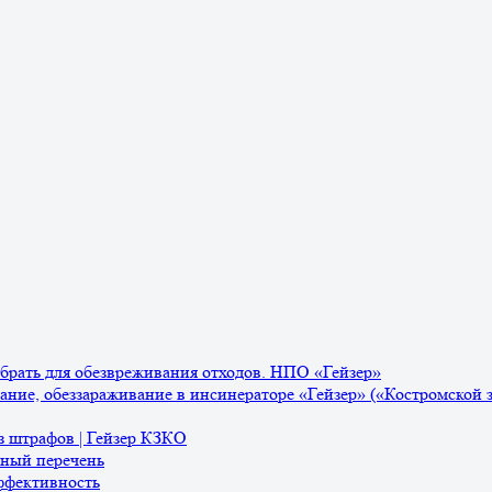
ыбрать для обезвреживания отходов. НПО «Гейзер»
ание, обеззараживание в инсинераторе «Гейзер» («Костромской 
з штрафов | Гейзер КЗКО
лный перечень
ффективность