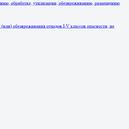
ванию, обработке, утилизации, обезвреживанию, размещению
(или) обезвреживания отходов I-V классов опасности, не