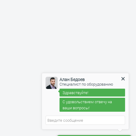
Алан Бедоев
Специалист по оборудованию
Здравствуйте!
С удовольствием отвечу на
ваши вопросы!