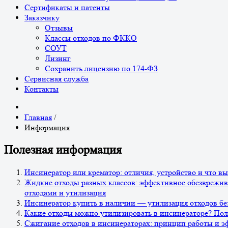
Сертификаты и патенты
Заказчику
Отзывы
Классы отходов по ФККО
СОУТ
Лизинг
Сохранить лицензию по 174-ФЗ
Сервисная служба
Контакты
Главная
/
Информация
Полезная информация
Инсинератор или крематор: отличия, устройство и что в
Жидкие отходы разных классов: эффективное обезврежив
отходами и утилизация
Инсинератор купить в наличии — утилизация отходов бе
Какие отходы можно утилизировать в инсинераторе? По
Сжигание отходов в инсинераторах: принцип работы и э