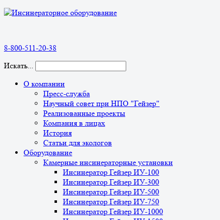
8-800-511-20-38
Искать...
О компании
Пресс-служба
Научный совет при НПО "Гейзер"
Реализованные проекты
Компания в лицах
История
Статьи для экологов
Оборудование
Камерные инсинераторные установки
Инсинератор Гейзер ИУ-100
Инсинератор Гейзер ИУ-300
Инсинератор Гейзер ИУ-500
Инсинератор Гейзер ИУ-750
Инсинератор Гейзер ИУ-1000