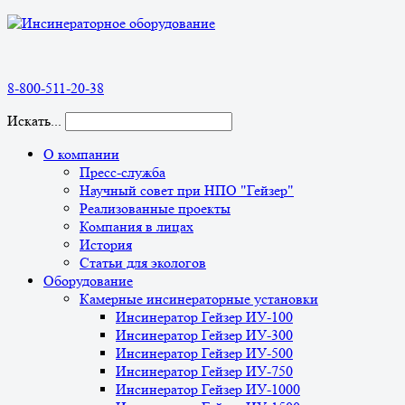
8-800-511-20-38
Искать...
О компании
Пресс-служба
Научный совет при НПО "Гейзер"
Реализованные проекты
Компания в лицах
История
Статьи для экологов
Оборудование
Камерные инсинераторные установки
Инсинератор Гейзер ИУ-100
Инсинератор Гейзер ИУ-300
Инсинератор Гейзер ИУ-500
Инсинератор Гейзер ИУ-750
Инсинератор Гейзер ИУ-1000