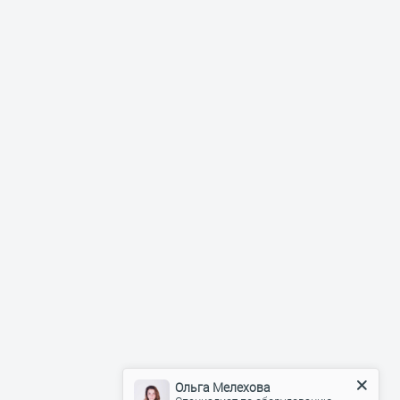
Ольга Мелехова