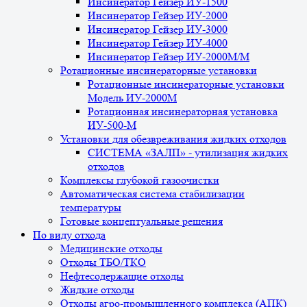
Инсинератор Гейзер ИУ-1500
Инсинератор Гейзер ИУ-2000
Инсинератор Гейзер ИУ-3000
Инсинератор Гейзер ИУ-4000
Инсинератор Гейзер ИУ-2000М/М
Ротационные инсинераторные установки
Ротационные инсинераторные установки
Модель ИУ-2000М
Ротационная инсинераторная установка
ИУ-500-М
Установки для обезвреживания жидких отходов
СИСТЕМА «ЗАЛП» - утилизация жидких
отходов
Комплексы глубокой газоочистки
Автоматическая система стабилизации
температуры
Готовые концептуальные решения
По виду отхода
Медицинские отходы
Отходы ТБО/ТКО
Нефтесодержащие отходы
Жидкие отходы
Отходы агро-промышленного комплекса (АПК)