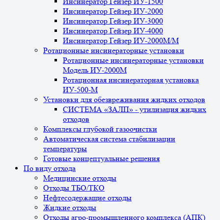
Инсинератор Гейзер ИУ-1500
Инсинератор Гейзер ИУ-2000
Инсинератор Гейзер ИУ-3000
Инсинератор Гейзер ИУ-4000
Инсинератор Гейзер ИУ-2000М/М
Ротационные инсинераторные установки
Ротационные инсинераторные установки
Модель ИУ-2000М
Ротационная инсинераторная установка
ИУ-500-М
Установки для обезвреживания жидких отходов
СИСТЕМА «ЗАЛП» - утилизация жидких
отходов
Комплексы глубокой газоочистки
Автоматическая система стабилизации
температуры
Готовые концептуальные решения
По виду отхода
Медицинские отходы
Отходы ТБО/ТКО
Нефтесодержащие отходы
Жидкие отходы
Отходы агро-промышленного комплекса (АПК)