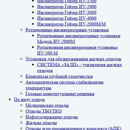
Инсинератор Гейзер ИУ-1500
Инсинератор Гейзер ИУ-2000
Инсинератор Гейзер ИУ-3000
Инсинератор Гейзер ИУ-4000
Инсинератор Гейзер ИУ-2000М/М
Ротационные инсинераторные установки
Ротационные инсинераторные установки
Модель ИУ-2000М
Ротационная инсинераторная установка
ИУ-500-М
Установки для обезвреживания жидких отходов
СИСТЕМА «ЗАЛП» - утилизация жидких
отходов
Комплексы глубокой газоочистки
Автоматическая система стабилизации
температуры
Готовые концептуальные решения
По виду отхода
Медицинские отходы
Отходы ТБО/ТКО
Нефтесодержащие отходы
Жидкие отходы
Отходы агро-промышленного комплекса (АПК)