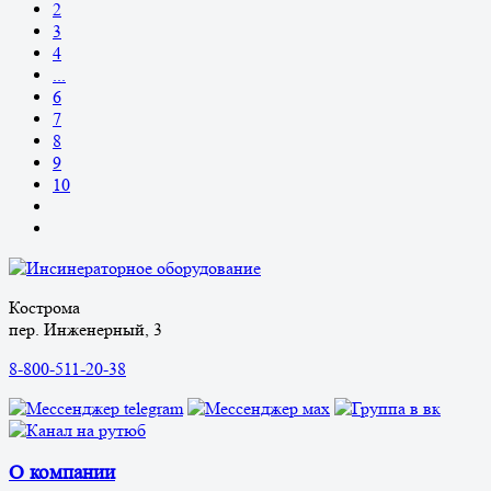
2
3
4
...
6
7
8
9
10
Кострома
пер. Инженерный, 3
8-800-511-20-38
О компании